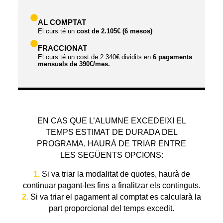
AL COMPTAT
El curs té un
cost de 2.105€ (6 mesos)
FRACCIONAT
El curs té un cost de 2.340€ dividits en
6 pagaments
mensuals de 390€/mes.
EN CAS QUE L’ALUMNE EXCEDEIXI EL
TEMPS ESTIMAT DE DURADA DEL
PROGRAMA, HAURÀ DE TRIAR ENTRE
LES SEGÜENTS OPCIONS:
1.
Si va triar la modalitat de quotes, haurà de
continuar pagant-les fins a finalitzar els continguts.
2.
Si va triar el pagament al comptat es calcularà la
part proporcional del temps excedit.