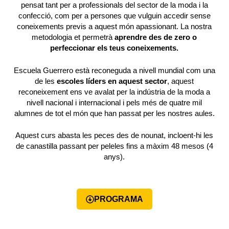
pensat tant per a professionals del sector de la moda i la
confecció, com per a persones que vulguin accedir sense
coneixements previs a aquest món apassionant. La nostra
metodologia et permetrà
aprendre des de zero o
perfeccionar els teus coneixements.
Escuela Guerrero està reconeguda a nivell mundial com una
de les
escoles líders en aquest sector
, aquest
reconeixement ens ve avalat per la indústria de la moda a
nivell nacional i internacional i pels més de quatre mil
alumnes de tot el món que han passat per les nostres aules.
Aquest curs abasta les peces des de nounat, incloent-hi les
de canastilla passant per peleles fins a màxim 48 mesos (4
anys).
PROGRAMA