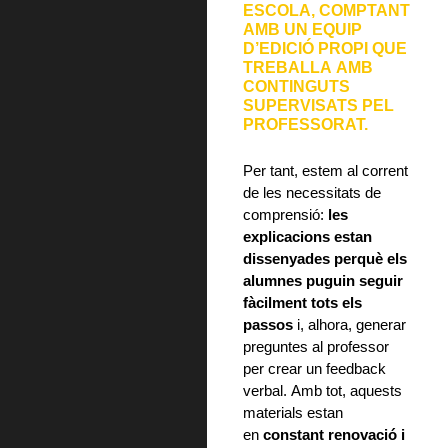
ESCOLA, COMPTANT
AMB UN EQUIP
D’EDICIÓ PROPI QUE
TREBALLA AMB
CONTINGUTS
SUPERVISATS PEL
PROFESSORAT.
Per tant, estem al corrent
de les necessitats de
comprensió:
les
explicacions estan
dissenyades perquè els
alumnes puguin seguir
fàcilment tots els
passos
i, alhora, generar
preguntes al professor
per crear un feedback
verbal. Amb tot, aquests
materials estan
en
constant renovació i