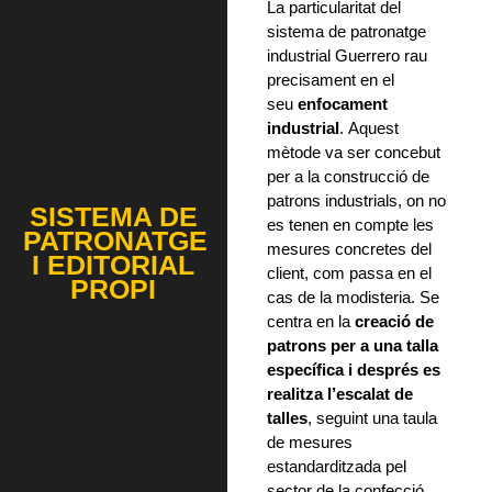
La particularitat del
sistema de patronatge
industrial Guerrero rau
precisament en el
seu
enfocament
industrial
. Aquest
mètode va ser concebut
per a la construcció de
patrons industrials, on no
SISTEMA DE
es tenen en compte les
PATRONATGE
mesures concretes del
I EDITORIAL
client, com passa en el
PROPI
cas de la modisteria. Se
centra en la
creació de
patrons per a una talla
específica i després es
realitza l’escalat de
talles
, seguint una taula
de mesures
estandarditzada pel
sector de la confecció.