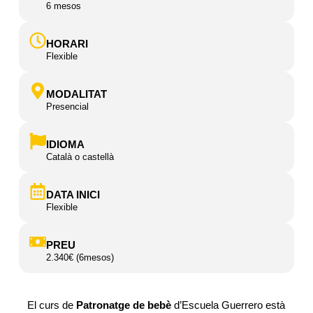
6 mesos
HORARI
Flexible
MODALITAT
Presencial
IDIOMA
Català o castellà
DATA INICI
Flexible
PREU
2.340€ (6mesos)
El curs de
Patronatge de bebè
d’Escuela Guerrero està