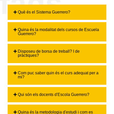
faqs
Què és el Sistema Guerrero?
Quina és la modalitat dels cursos de Escuela
Guerrero?
Disposeu de borsa de treball? I de
pràctiques?
Com puc saber quin és el curs adequat per a
mi?
Qui són els docents d'Escola Guerrero?
Quina és la metodologia d'estudi i com es