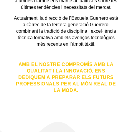
alumnes i també ens manté actualitzats sobre les
últimes tendències i necessitats del mercat.
Actualment, la direcció de l’Escuela Guerrero està
a càrrec de la tercera generació Guerrero,
combinant la tradició de disciplina i excel·lència
tècnica formativa amb els avenços tecnològics
més recents en l’àmbit tèxtil.
AMB EL NOSTRE COMPROMÍS AMB LA
QUALITAT I LA INNOVACIÓ, ENS
DEDIQUEM A PREPARAR ELS FUTURS
PROFESSIONALS PER AL MÓN REAL DE
LA MODA.