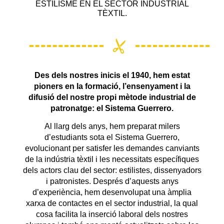
ESTILISME EN EL SECTOR INDUSTRIAL
TÈXTIL.
Des dels nostres inicis el 1940, hem estat
pioners en la formació, l’ensenyament i la
difusió del nostre propi mètode industrial de
patronatge: el Sistema Guerrero.
Al llarg dels anys, hem preparat milers
d’estudiants sota el Sistema Guerrero,
evolucionant per satisfer les demandes canviants
de la indústria tèxtil i les necessitats específiques
dels actors clau del sector: estilistes, dissenyadors
i patronistes. Després d’aquests anys
d’experiència, hem desenvolupat una àmplia
xarxa de contactes en el sector industrial, la qual
cosa facilita la inserció laboral dels nostres