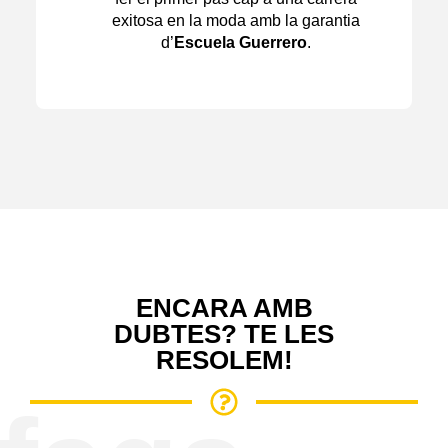
exitosa en la moda amb la garantia
d’
Escuela Guerrero
.
ENCARA AMB
DUBTES? TE LES
RESOLEM!