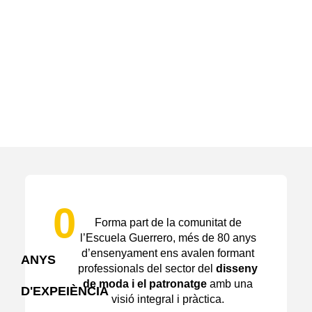
0
Forma part de la comunitat de
l’Escuela Guerrero, més de 80 anys
d’ensenyament ens avalen formant
ANYS
professionals del sector del
disseny
de moda i el patronatge
amb una
D'EXPEIÈNCIA
visió integral i pràctica.