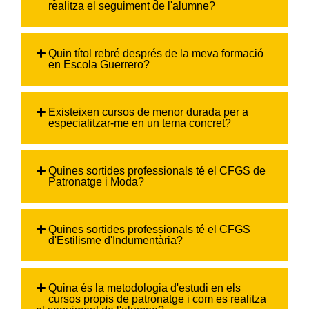
realitza el seguiment de l'alumne?
Quin títol rebré després de la meva formació
en Escola Guerrero?
Existeixen cursos de menor durada per a
especialitzar-me en un tema concret?
Quines sortides professionals té el CFGS de
Patronatge i Moda?
Quines sortides professionals té el CFGS
d'Estilisme d'Indumentària?
Quina és la metodologia d'estudi en els
cursos propis de patronatge i com es realitza