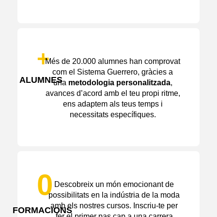
+
Més de 20.000 alumnes han comprovat
com el Sistema Guerrero, gràcies a
ALUMNES
una
metodologia personalitzada
,
avances d’acord amb el teu propi ritme,
ens adaptem als teus temps i
necessitats específiques.
0
Descobreix un món emocionant de
possibilitats en la indústria de la moda
amb els nostres cursos. Inscriu-te per
FORMACIONS
fer el primer pas cap a una carrera